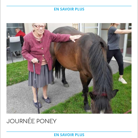
2022-
03-
EN SAVOIR PLUS
21
JOURNÉE PONEY
2022-
03-
EN SAVOIR PLUS