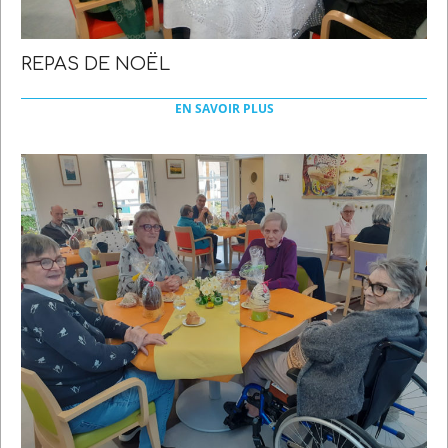
REPAS DE NOËL
2022-
03-
EN SAVOIR PLUS
21