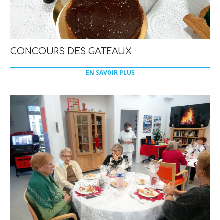
CONCOURS DES GATEAUX
2022-
03-
EN SAVOIR PLUS
21