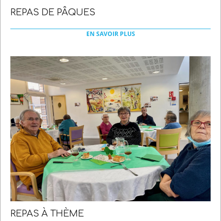
REPAS DE PÂQUES
2022-
03-
EN SAVOIR PLUS
21
REPAS À THÈME