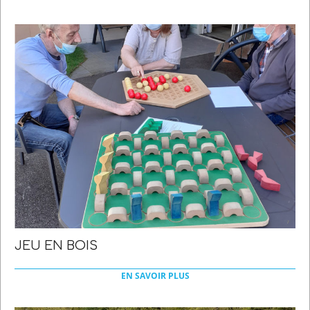
21
JEU EN BOIS
2022-
03-
EN SAVOIR PLUS
21