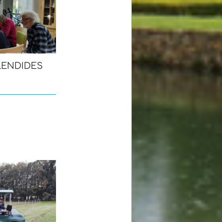
LENDIDES
S