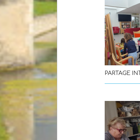
PARTAGE I
2023-
03-
20